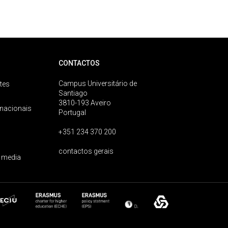
CONTACTOS
Campus Universitário de
tes
Santiago
3810-193 Aveiro
rnacionais
Portugal
+351 234 370 200
contactos gerais
 media