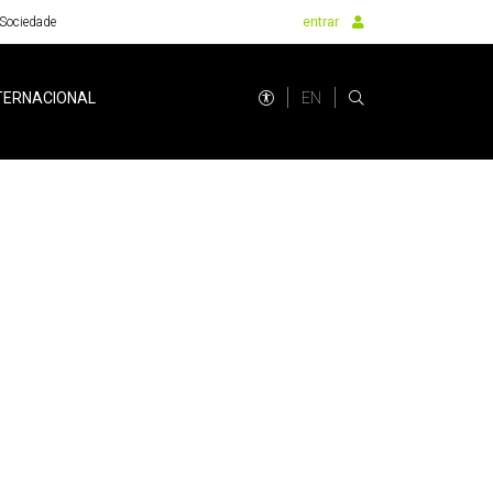
Sociedade
entrar
EN
TERNACIONAL