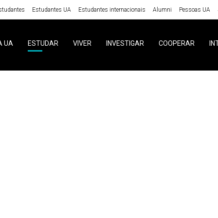
studantes
Estudantes UA
Estudantes internacionais
Alumni
Pessoas UA
A UA
ESTUDAR
VIVER
INVESTIGAR
COOPERAR
IN