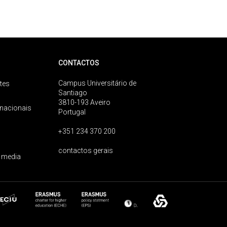
CONTACTOS
Campus Universitário de
tes
Santiago
3810-193 Aveiro
rnacionais
Portugal
+351 234 370 200
contactos gerais
 media