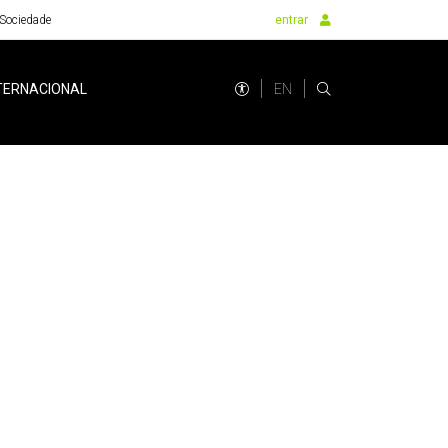
Sociedade
entrar
EN
TERNACIONAL