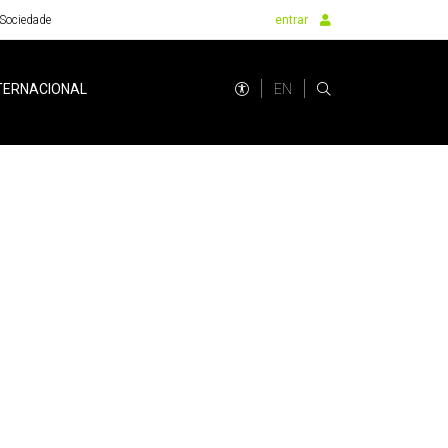
Sociedade
entrar
EN
TERNACIONAL