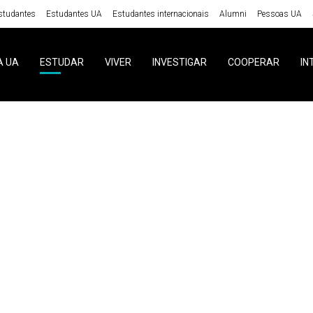
studantes
Estudantes UA
Estudantes internacionais
Alumni
Pessoas UA
A UA
ESTUDAR
VIVER
INVESTIGAR
COOPERAR
IN