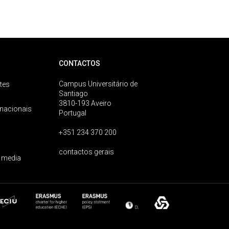
CONTACTOS
Campus Universitário de
tes
Santiago
3810-193 Aveiro
rnacionais
Portugal
+351 234 370 200
contactos gerais
 media