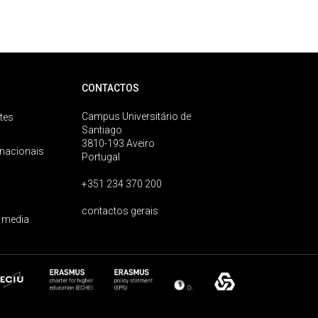
CONTACTOS
Campus Universitário de
tes
Santiago
3810-193 Aveiro
rnacionais
Portugal
+351 234 370 200
contactos gerais
 media