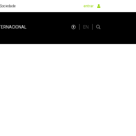
Sociedade
entrar
EN
TERNACIONAL