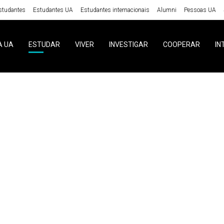
studantes
Estudantes UA
Estudantes internacionais
Alumni
Pessoas UA
A UA
ESTUDAR
VIVER
INVESTIGAR
COOPERAR
IN