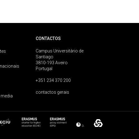
CONTACTOS
Campus Universitário de
tes
Santiago
3810-193 Aveiro
rnacionais
Portugal
+351 234 370 200
contactos gerais
 media