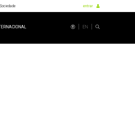
Sociedade
entrar
EN
TERNACIONAL