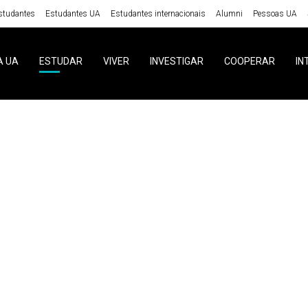
studantes
Estudantes UA
Estudantes internacionais
Alumni
Pessoas UA
A UA
ESTUDAR
VIVER
INVESTIGAR
COOPERAR
IN