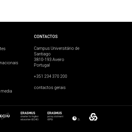
CONTACTOS
Campus Universitário de
tes
Santiago
3810-193 Aveiro
rnacionais
Portugal
+351 234 370 200
contactos gerais
 media