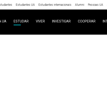
studantes
Estudantes UA
Estudantes internacionais
Alumni
Pessoas UA
A UA
ESTUDAR
VIVER
INVESTIGAR
COOPERAR
IN