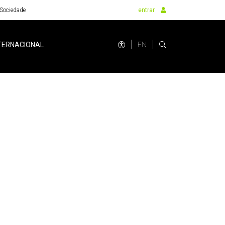
Sociedade
entrar
EN
TERNACIONAL