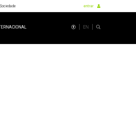
Sociedade
entrar
EN
TERNACIONAL