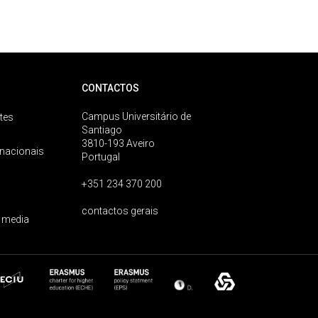
CONTACTOS
Campus Universitário de
tes
Santiago
3810-193 Aveiro
rnacionais
Portugal
+351 234 370 200
contactos gerais
 media