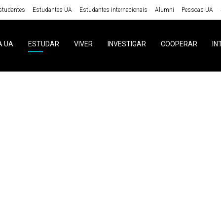
studantes
Estudantes UA
Estudantes internacionais
Alumni
Pessoas UA
A UA
ESTUDAR
VIVER
INVESTIGAR
COOPERAR
IN