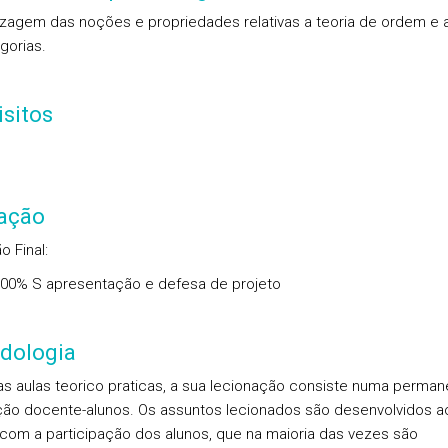
zagem das noções e propriedades relativas a teoria de ordem e a
gorias.
sitos
iação
o Final
:
.00%
S
apresentação e defesa de projeto
dologia
s aulas teorico praticas, a sua lecionação consiste numa perman
ção docente-alunos. Os assuntos lecionados são desenvolvidos a
com a participação dos alunos, que na maioria das vezes são