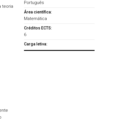
Português
 teoria
Área científica:
Matemática
Créditos ECTS:
6
Carga letiva:
ente
o