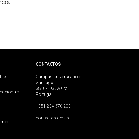
ress.
:
CONTACTOS
Campus Universitário de
tes
Santiago
3810-193 Aveiro
rnacionais
Portugal
+351 234 370 200
contactos gerais
 media