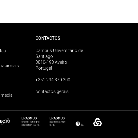
CONTACTOS
Campus Universitário de
tes
Santiago
3810-193 Aveiro
rnacionais
Portugal
+351 234 370 200
contactos gerais
 media