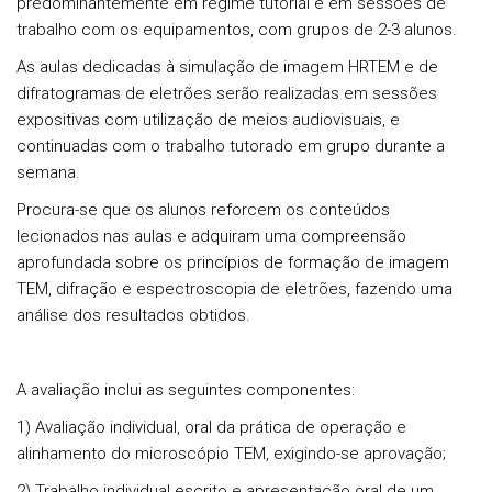
predominantemente em regime tutorial e em sessões de
trabalho com os equipamentos, com grupos de 2-3 alunos.
As aulas dedicadas à simulação de imagem HRTEM e de
difratogramas de eletrões serão realizadas em sessões
expositivas com utilização de meios audiovisuais, e
continuadas com o trabalho tutorado em grupo durante a
semana.
Procura-se que os alunos reforcem os conteúdos
lecionados nas aulas e adquiram uma compreensão
aprofundada sobre os princípios de formação de imagem
TEM, difração e espectroscopia de eletrões, fazendo uma
análise dos resultados obtidos.
A avaliação inclui as seguintes componentes:
1) Avaliação individual, oral da prática de operação e
alinhamento do microscópio TEM, exigindo-se aprovação;
2) Trabalho individual escrito e apresentação oral de um