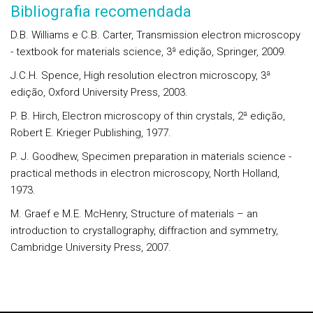
Bibliografia recomendada
D.B. Williams e C.B. Carter, Transmission electron microscopy
- textbook for materials science, 3ª edição, Springer, 2009.
J.C.H. Spence, High resolution electron microscopy, 3ª
edição, Oxford University Press, 2003.
P. B. Hirch, Electron microscopy of thin crystals, 2ª edição,
Robert E. Krieger Publishing, 1977.
P. J. Goodhew, Specimen preparation in materials science -
practical methods in electron microscopy, North Holland,
1973.
M. Graef e M.E. McHenry, Structure of materials – an
introduction to crystallography, diffraction and symmetry,
Cambridge University Press, 2007.