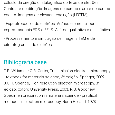
cálculo da direção cristalográfica do feixe de eletrões.
Contraste de difração. Imagens de campo claro e de campo
escuro. Imagens de elevada resolução (HRTEM);
- Espectroscopia de eletrões. Análise elemental por
espectroscopia EDS e EELS. Análise qualitativa e quantitativa;
- Processamento e simulação de imagens TEM e de
difractogramas de eletrões
Bibliografia base
D.B. Williams e C.B. Carter, Transmission electron microscopy
- textbook for materials science, 3ª edição, Springer, 2009.
J.C.H. Spence, High resolution electron microscopy, 3ª
edição, Oxford University Press, 2003. P. J. Goodhew,
Specimen preparation in materials science - practical
methods in electron microscopy, North Holland, 1973.