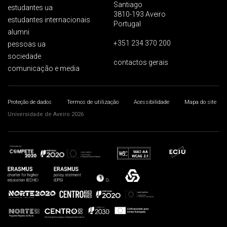
Santiago
estudantes ua
3810-193 Aveiro
estudantes internacionais
Portugal
alumni
+351 234 370 200
pessoas ua
sociedade
contactos gerais
comunicação e media
Proteção de dados
Termos de utilização
Acessibilidade
Mapa do site
Universidade de Aveiro 2026