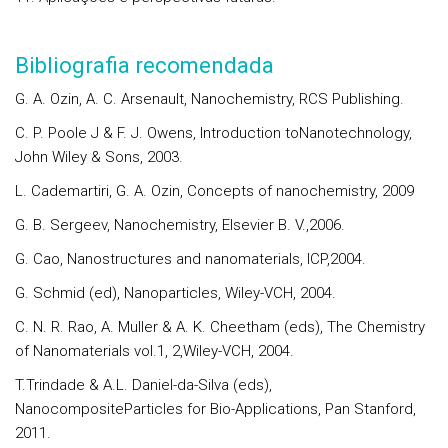
Bibliografia recomendada
G. A. Ozin, A. C. Arsenault, Nanochemistry, RCS Publishing.
C. P. Poole J & F. J. Owens, Introduction toNanotechnology,
John Wiley & Sons, 2003.
L. Cademartiri, G. A. Ozin, Concepts of nanochemistry, 2009
G. B. Sergeev, Nanochemistry, Elsevier B. V.,2006.
G. Cao, Nanostructures and nanomaterials, ICP,2004.
G. Schmid (ed), Nanoparticles, Wiley-VCH, 2004.
C. N. R. Rao, A. Muller & A. K. Cheetham (eds), The Chemistry
of Nanomaterials vol.1, 2,Wiley-VCH, 2004.
T.Trindade & A.L. Daniel-da-Silva (eds),
NanocompositeParticles for Bio-Applications, Pan Stanford,
2011.