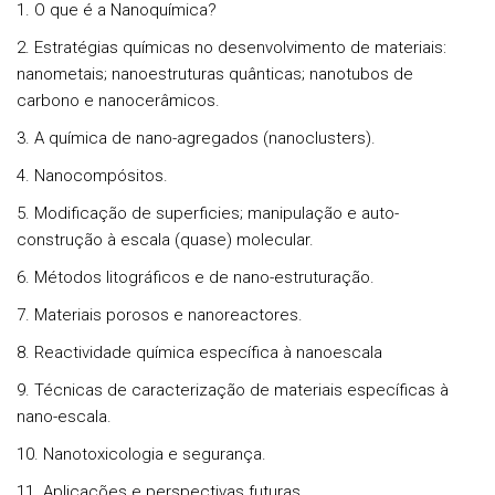
1. O que é a Nanoquímica?
2. Estratégias químicas no desenvolvimento de materiais:
nanometais; nanoestruturas quânticas; nanotubos de
carbono e nanocerâmicos.
3. A química de nano-agregados (nanoclusters).
4. Nanocompósitos.
5. Modificação de superficies; manipulação e auto-
construção à escala (quase) molecular.
6. Métodos litográficos e de nano-estruturação.
7. Materiais porosos e nanoreactores.
8. Reactividade química específica à nanoescala
9. Técnicas de caracterização de materiais específicas à
nano-escala.
10. Nanotoxicologia e segurança.
11. Aplicações e perspectivas futuras.