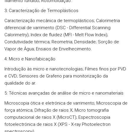
filamento fundido; Rotomoldação.
3: Caracterização de Termoplásticos
Caracterização mecânica de termoplásticos; Calorimetria
diferencial de varrimento (DSC - Differential Scanning
Calorimetry); Index de fluidez (MFI - Melt Flow Index);
Condutividade térmica; Reometria; Densidade; Sorção de
Vapor de Água; Ensaios de Envelhecimento.
4: Micro e Nanofabicação
Introdução às micro e nanotecnologias; Filmes finos por PVD
e CVD; Sensores de Grafeno para monitorização da
qualidade do ar.
5: Técnicas avançadas de análise de micro e nanomateriais
Microscopia ótica e eletrónica de varrimento; Microscopia de
força atómica; Difração de raios X; Micro tomografia
computacional de raios X (MicroCT); Espectroscopia
fotoelectrónica de raios X (XPS - X-ray Photoelectron
spectroscopy).