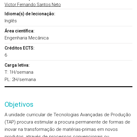
Victor Fernando Santos Neto
Idioma(s) de lecionação:
Inglês
Área científica:
Engenharia Mecânica
Créditos ECTS:
6
Carga letiva:
T: 1H/semana
PL: 2H/semana
Objetivos
A unidade curricular de Tecnologias Avançadas de Produção
(TAP) procura estimular a procura permanente de formas de
inovar na transformação de matérias-primas em novos
produtos, através de processos convencionais ou