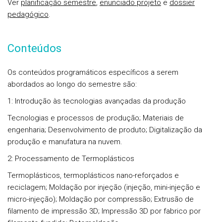
Ver
planificação semestre
,
enunciado projeto
e
dossier
pedagógico
.
Conteúdos
Os conteúdos programáticos específicos a serem
abordados ao longo do semestre são:
1: Introdução às tecnologias avançadas da produção
Tecnologias e processos de produção; Materiais de
engenharia; Desenvolvimento de produto; Digitalização da
produção e manufatura na nuvem.
2: Processamento de Termoplásticos
Termoplásticos, termoplásticos nano-reforçados e
reciclagem; Moldação por injeção (injeção, mini-injeção e
micro-injeção); Moldação por compressão; Extrusão de
filamento de impressão 3D; Impressão 3D por fabrico por