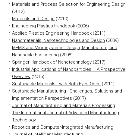
Materials and Process Selection for Engineering Design
(2013)
Materials and Design
(2010)
Engineering Plastics Handbook
(2006)
Applied Plastics Engineering Handbook
(2011)
Nanomaterials, Nanotechnologies and Design
(2009)
MEMS and Microsystems: Design, Manufacture, and
Nanoscale Engineering
(2008)
Springer Handbook of Nanotechnology
(2017)
Industrial Applications of Nanoparticles – A Prospective
Overview
(2015)
Sustainable Materials - with Both Eyes Open
(2011)
Sustainable Manufacturing - Challenges, Solutions and
Implementation Perspectives
(2017)
Journal of Manufacturing and Materials Processing
The International Journal of Advanced Manufacturing
Technology
Robotics and Computer-Integrated Manufacturing
Journal of Intelligent Manufacturing