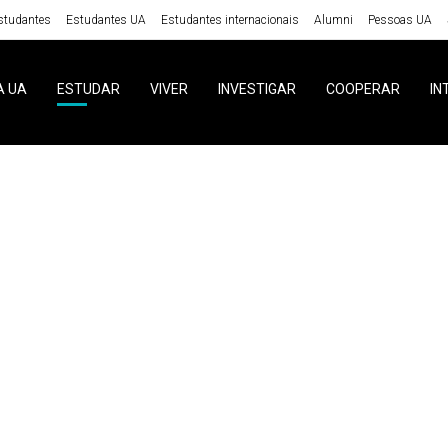
studantes
Estudantes UA
Estudantes internacionais
Alumni
Pessoas UA
A UA
ESTUDAR
VIVER
INVESTIGAR
COOPERAR
IN