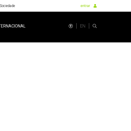
Sociedade
entrar
EN
TERNACIONAL