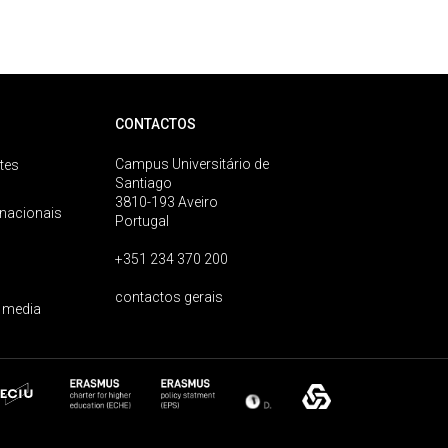
CONTACTOS
Campus Universitário de
tes
Santiago
3810-193 Aveiro
rnacionais
Portugal
+351 234 370 200
contactos gerais
 media