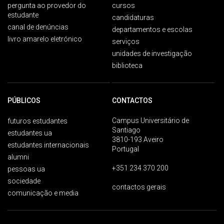
pergunta ao provedor do
cursos
estudante
candidaturas
canal de denúncias
departamentos e escolas
livro amarelo eletrónico
serviços
unidades de investigação
biblioteca
PÚBLICOS
CONTACTOS
Campus Universitário de
futuros estudantes
Santiago
estudantes ua
3810-193 Aveiro
estudantes internacionais
Portugal
alumni
+351 234 370 200
pessoas ua
sociedade
contactos gerais
comunicação e media