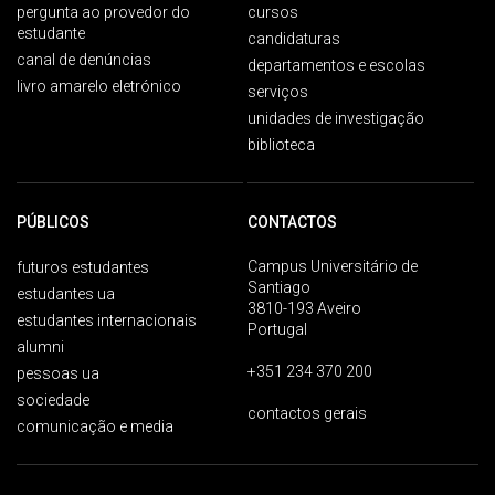
pergunta ao provedor do
cursos
estudante
candidaturas
canal de denúncias
departamentos e escolas
livro amarelo eletrónico
serviços
unidades de investigação
biblioteca
PÚBLICOS
CONTACTOS
Campus Universitário de
futuros estudantes
Santiago
estudantes ua
3810-193 Aveiro
estudantes internacionais
Portugal
alumni
+351 234 370 200
pessoas ua
sociedade
contactos gerais
comunicação e media