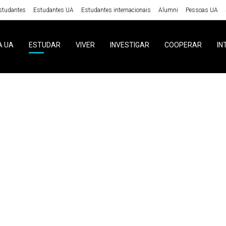
studantes
Estudantes UA
Estudantes internacionais
Alumni
Pessoas UA
A UA
ESTUDAR
VIVER
INVESTIGAR
COOPERAR
IN