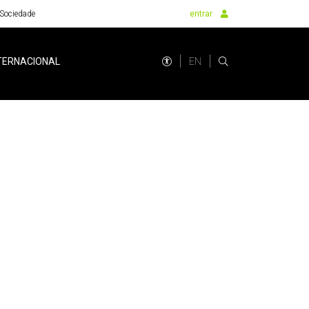
Sociedade
entrar
EN
TERNACIONAL