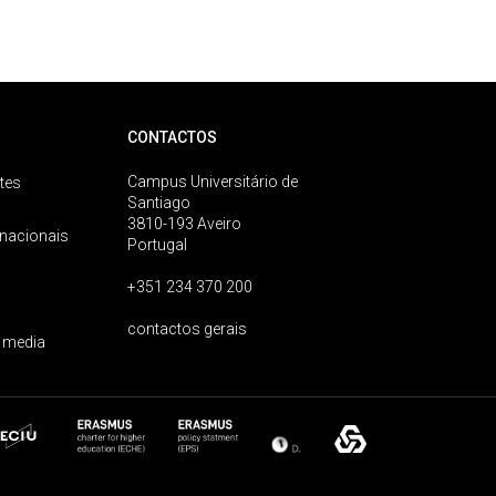
CONTACTOS
Campus Universitário de
tes
Santiago
3810-193 Aveiro
rnacionais
Portugal
+351 234 370 200
contactos gerais
 media