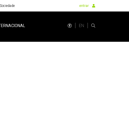
Sociedade
entrar
EN
TERNACIONAL