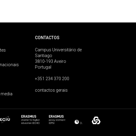
CONTACTOS
Campus Universitário de
tes
Santiago
3810-193 Aveiro
rnacionais
Portugal
+351 234 370 200
contactos gerais
 media