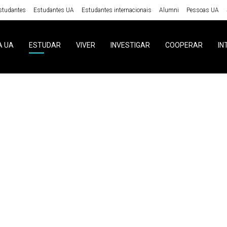
studantes
Estudantes UA
Estudantes internacionais
Alumni
Pessoas UA
A UA
ESTUDAR
VIVER
INVESTIGAR
COOPERAR
IN