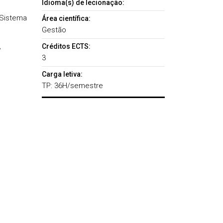
Idioma(s) de lecionação:
 Sistema
Área científica:
Gestão
A
Créditos ECTS:
3
Carga letiva:
TP: 36H/semestre