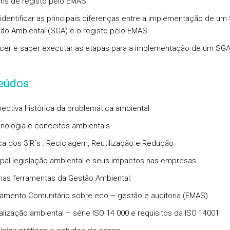
ns de registo pelo EMAS
 identificar as principais diferenças entre a implementação de um
ão Ambiental (SGA) e o registo pelo EMAS
cer e saber executar as etapas para a implementação de um SG
eúdos
pectiva histórica da problemática ambiental
inologia e conceitos ambientais
tica dos 3 R´s : Reciclagem, Reutilização e Redução
cipal legislação ambiental e seus impactos nas empresas
mas ferramentas da Gestão Ambiental:
amento Comunitário sobre eco – gestão e auditoria (EMAS)
lização ambiental – série ISO 14 000 e requisitos da ISO 14001