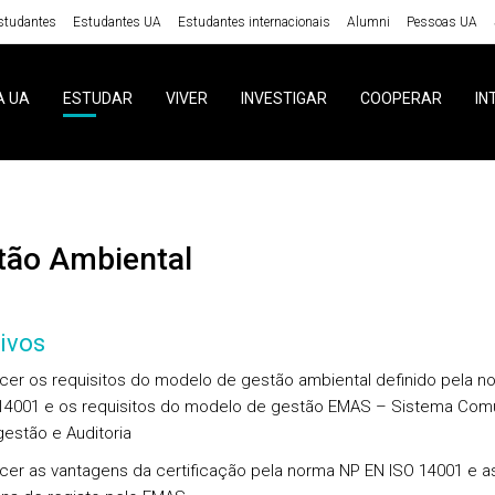
studantes
Estudantes UA
Estudantes internacionais
Alumni
Pessoas UA
A UA
ESTUDAR
VIVER
INVESTIGAR
COOPERAR
IN
stão Ambiental
ivos
cer os requisitos do modelo de gestão ambiental definido pela n
14001 e os requisitos do modelo de gestão EMAS – Sistema Comu
estão e Auditoria
cer as vantagens da certificação pela norma NP EN ISO 14001 e a