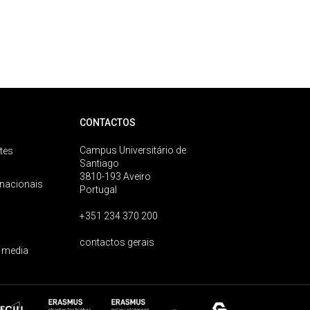
CONTACTOS
Campus Universitário de
tes
Santiago
3810-193 Aveiro
rnacionais
Portugal
+351 234 370 200
contactos gerais
 media