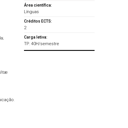
Área científica:
Línguas
Créditos ECTS:
2
Carga letiva:
a;
TP: 40H/semestre
Vitæ
nicação.