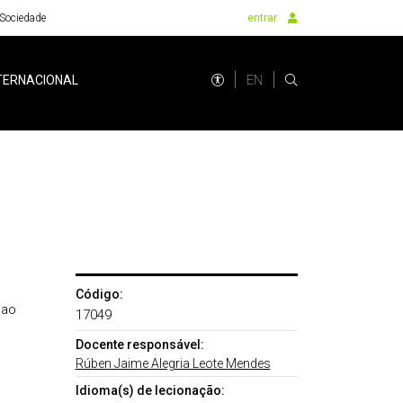
Sociedade
entrar
EN
TERNACIONAL
Código:
 ao
17049
Docente responsável:
Rúben Jaime Alegria Leote Mendes
Idioma(s) de lecionação: