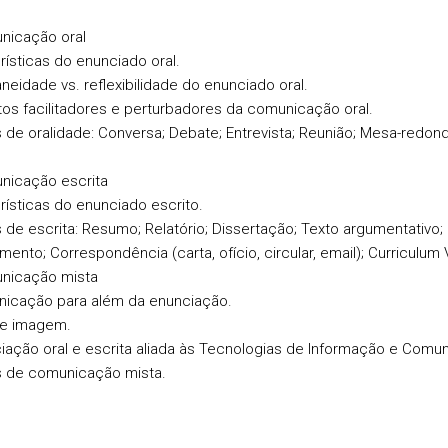
nicação oral
rísticas do enunciado oral.
neidade vs. reflexibilidade do enunciado oral.
os facilitadores e perturbadores da comunicação oral.
s de oralidade: Conversa; Debate; Entrevista; Reunião; Mesa-redond
nicação escrita
rísticas do enunciado escrito.
s de escrita: Resumo; Relatório; Dissertação; Texto argumentativo;
ento; Correspondência (carta, ofício, circular, email); Curriculum 
nicação mista
icação para além da enunciação.
 e imagem.
iação oral e escrita aliada às Tecnologias de Informação e Comu
s de comunicação mista.