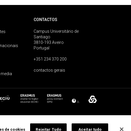
CONTACTOS
Campus Universitário de
tes
Santiago
3810-193 Aveiro
rnacionais
Portugal
+351 234 370 200
contactos gerais
 media
ões de cookies
Rejeitar Tudo
Aceitar tudo