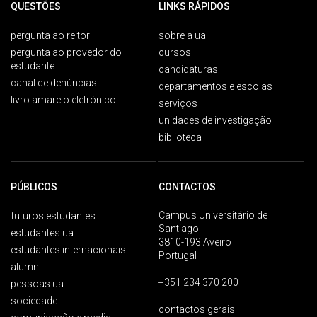
QUESTÕES
LINKS RÁPIDOS
pergunta ao reitor
sobre a ua
pergunta ao provedor do
cursos
estudante
candidaturas
canal de denúncias
departamentos e escolas
livro amarelo eletrónico
serviços
unidades de investigação
biblioteca
PÚBLICOS
CONTACTOS
Campus Universitário de
futuros estudantes
Santiago
estudantes ua
3810-193 Aveiro
estudantes internacionais
Portugal
alumni
+351 234 370 200
pessoas ua
sociedade
contactos gerais