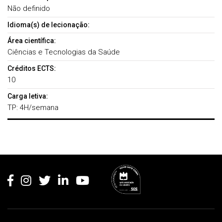
Não definido
Idioma(s) de lecionação:
Área científica:
Ciências e Tecnologias da Saúde
Créditos ECTS:
10
Carga letiva:
TP: 4H/semana
Rodapé