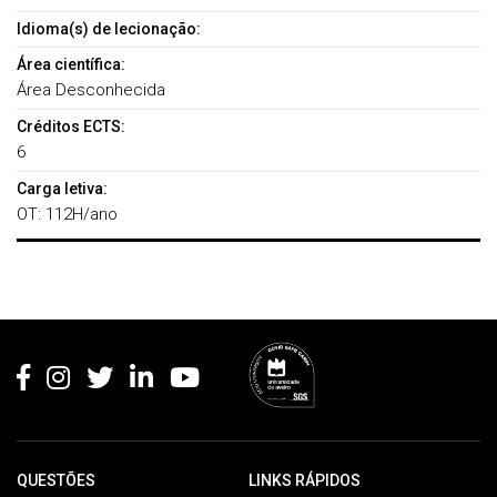
Idioma(s) de lecionação:
Área científica:
Área Desconhecida
Créditos ECTS:
6
Carga letiva:
OT: 112H/ano
Rodapé
QUESTÕES
LINKS RÁPIDOS