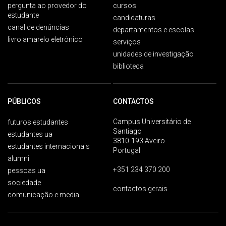
pergunta ao provedor do
cursos
estudante
candidaturas
canal de denúncias
departamentos e escolas
livro amarelo eletrónico
serviços
unidades de investigação
biblioteca
PÚBLICOS
CONTACTOS
Campus Universitário de
futuros estudantes
Santiago
estudantes ua
3810-193 Aveiro
estudantes internacionais
Portugal
alumni
+351 234 370 200
pessoas ua
sociedade
contactos gerais
comunicação e media