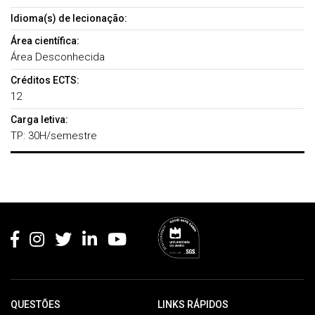
Idioma(s) de lecionação:
Área científica:
Área Desconhecida
Créditos ECTS:
12
Carga letiva:
TP: 30H/semestre
Rodapé
QUESTÕES
LINKS RÁPIDOS