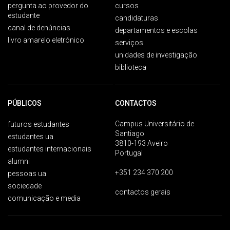
pergunta ao provedor do
cursos
estudante
candidaturas
canal de denúncias
departamentos e escolas
livro amarelo eletrónico
serviços
unidades de investigação
biblioteca
PÚBLICOS
CONTACTOS
Campus Universitário de
futuros estudantes
Santiago
estudantes ua
3810-193 Aveiro
estudantes internacionais
Portugal
alumni
+351 234 370 200
pessoas ua
sociedade
contactos gerais
comunicação e media