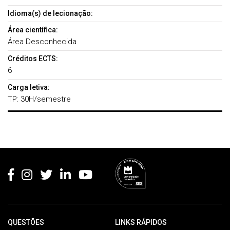
Idioma(s) de lecionação:
Área científica:
Área Desconhecida
Créditos ECTS:
6
Carga letiva:
TP: 30H/semestre
Rodapé
QUESTÕES
LINKS RÁPIDOS