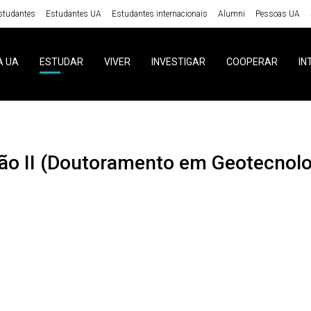
studantes
Estudantes UA
Estudantes internacionais
Alumni
Pessoas UA
A UA
ESTUDAR
VIVER
INVESTIGAR
COOPERAR
IN
ção II (Doutoramento em Geotecnolo