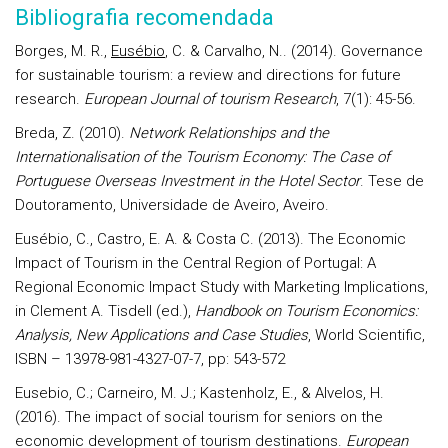
Bibliografia recomendada
Borges, M. R.,
Eusébio
, C. & Carvalho, N.. (2014). Governance
for sustainable tourism: a review and directions for future
research.
European Journal of tourism Research
, 7(1): 45-56
.
Breda, Z. (2010).
Network Relationships and the
Internationalisation of the Tourism Economy: The Case of
Portuguese Overseas Investment in the Hotel Sector
. Tese de
Doutoramento, Universidade de Aveiro, Aveiro.
Eusébio, C., Castro, E. A. & Costa C. (2013). The Economic
Impact of Tourism in the Central Region of Portugal: A
Regional Economic Impact Study with Marketing Implications,
in Clement A. Tisdell (ed.),
Handbook on Tourism Economics:
Analysis, New Applications and Case Studies
, World Scientific,
ISBN – 13978-981-4327-07-7, pp: 543-572
Eusebio, C.; Carneiro, M. J.; Kastenholz, E., & Alvelos, H.
(2016). The impact of social tourism for seniors on the
economic development of tourism destinations.
European