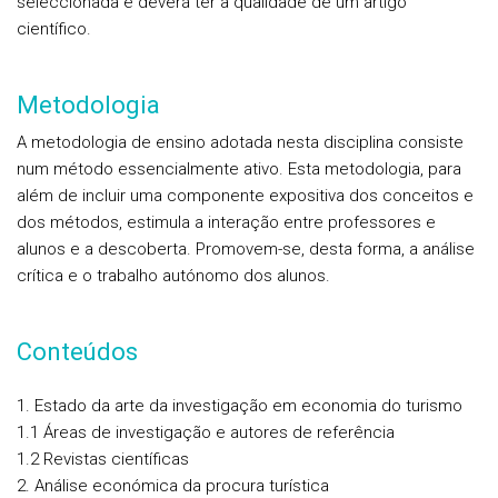
seleccionada e deverá ter a qualidade de um artigo
científico.
Metodologia
A metodologia de ensino adotada nesta disciplina consiste
num método essencialmente ativo. Esta metodologia, para
além de incluir uma componente expositiva dos conceitos e
dos métodos, estimula a interação entre professores e
alunos e a descoberta. Promovem-se, desta forma, a análise
crítica e o trabalho autónomo dos alunos.
Conteúdos
1. Estado da arte da investigação em economia do turismo
1.1 Áreas de investigação e autores de referência
1.2 Revistas científicas
2. Análise económica da procura turística