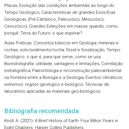
Placas; Evolução das condições ambientais ao longo do
Tempo Geológico; Características de grandes Eons/Eras
Geológicas (Pré-Câmbrico, Paleozóico, Mesozóico;
Cenozóico); Grandes Extinções em massa: quando, como,
porquê; Terra do Futuro: o que esperar?
Aulas Práticas: Conceitos básicos em Geologia: minerais e
rochas; solo/sedimento/rocha; fóssil e fossilização; Tempo
Geológico: o que é, para que serve, como se usa;
Bioestratigrafia: utilidade, vantagens e limitações; Correlação
estratigráfica; Paleontologia e reconstrução paleoambiental:
na fronteira entre a Biologia e a Geologia; Eventos climáticos
extremos: registo geológico e biológico; Técnicas de
laboratório aplicadas as materiais geo-biológicos.
Bibliografia recomendada
Knoll, A. (2021)- A Brief History of Earth- Four Billion Years in
Eight Chapters. Harper Collins Publishers.