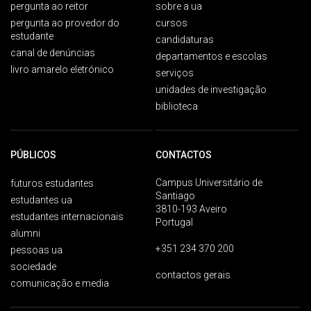
pergunta ao reitor
sobre a ua
pergunta ao provedor do
cursos
estudante
candidaturas
canal de denúncias
departamentos e escolas
livro amarelo eletrónico
serviços
unidades de investigação
biblioteca
PÚBLICOS
CONTACTOS
Campus Universitário de
futuros estudantes
Santiago
estudantes ua
3810-193 Aveiro
estudantes internacionais
Portugal
alumni
+351 234 370 200
pessoas ua
sociedade
contactos gerais
comunicação e media