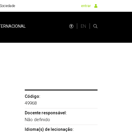
Sociedade
entrar
EN
TERNACIONAL
Código:
49968
Docente responsável:
Não definido
Idioma(s) de lecionação: