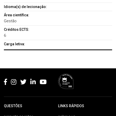
Idioma(s) de lecionação:
Área científica:
Gestão
Créditos ECTS:
6
Carga letiva:
Rodapé
QUESTÕES
LINKS RÁPIDOS