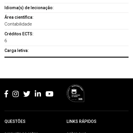
Idioma(s) de lecionação:
Área científica:
Contabilidade
Créditos ECTS:
6
Carga letiva:
Rodapé
QUESTÕES
LINKS RÁPIDOS