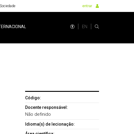
Sociedade
entrar
EN
TERNACIONAL
Código:
Docente responsável:
Não definido
Idioma(s) de lecionação:
Área científica: