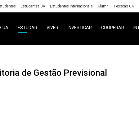
studantes
Estudantes UA
Estudantes internacionais
Alumni
Pessoas UA
A UA
ESTUDAR
VIVER
INVESTIGAR
COOPERAR
IN
ditoria de Gestão Previsional