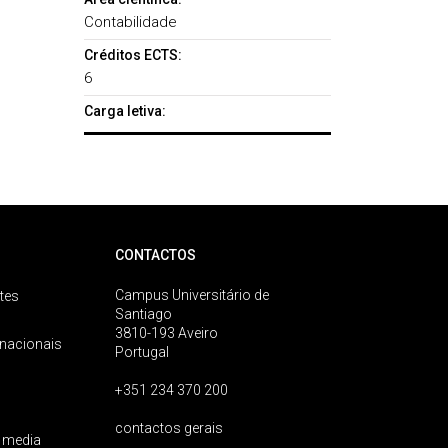
Contabilidade
Créditos ECTS:
6
Carga letiva:
CONTACTOS
Campus Universitário de
tes
Santiago
3810-193 Aveiro
rnacionais
Portugal
+351 234 370 200
contactos gerais
 media