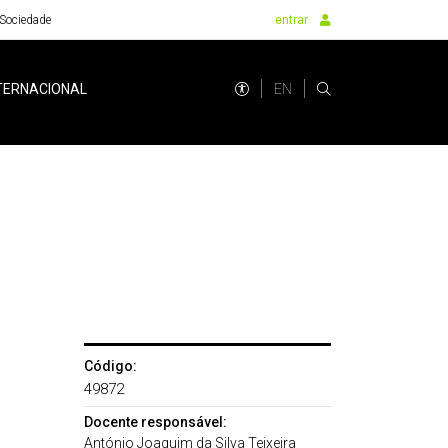
Sociedade
entrar
EN
TERNACIONAL
Código:
49872
Docente responsável:
António Joaquim da Silva Teixeira