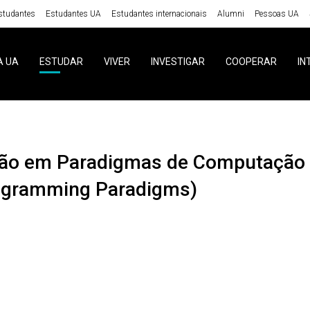
studantes
Estudantes UA
Estudantes internacionais
Alumni
Pessoas UA
A UA
ESTUDAR
VIVER
INVESTIGAR
COOPERAR
IN
ogramming Paradigms)