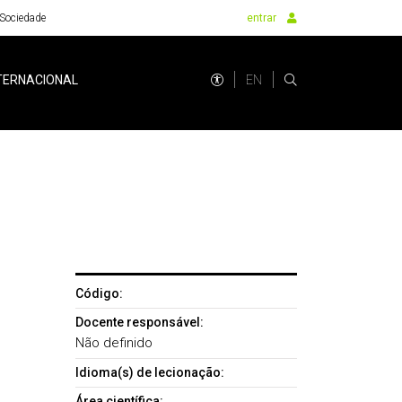
Sociedade
entrar
EN
TERNACIONAL
Código:
Docente responsável:
Não definido
Idioma(s) de lecionação:
Área científica: