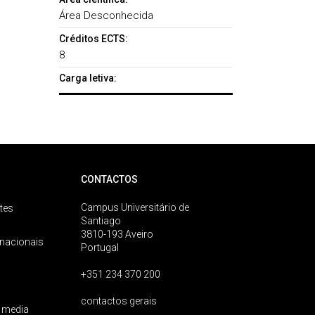
Área Desconhecida
Créditos ECTS:
8
Carga letiva:
CONTACTOS
Campus Universitário de
tes
Santiago
3810-193 Aveiro
rnacionais
Portugal
+351 234 370 200
contactos gerais
 media