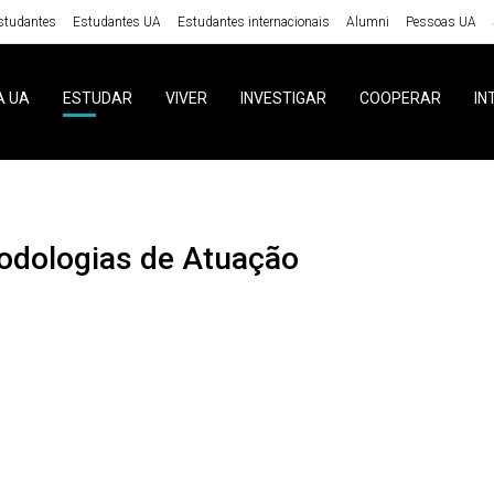
studantes
Estudantes UA
Estudantes internacionais
Alumni
Pessoas UA
A UA
ESTUDAR
VIVER
INVESTIGAR
COOPERAR
IN
todologias de Atuação