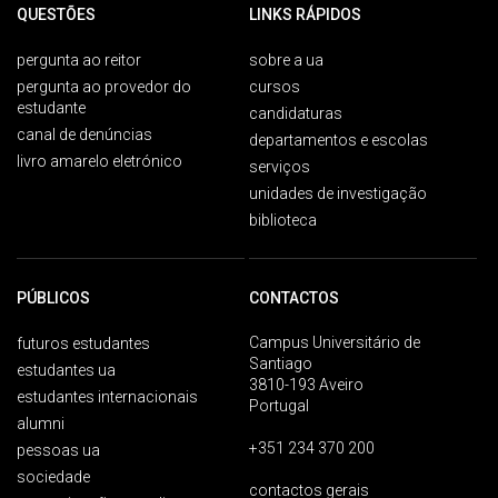
QUESTÕES
LINKS RÁPIDOS
pergunta ao reitor
sobre a ua
pergunta ao provedor do
cursos
estudante
candidaturas
canal de denúncias
departamentos e escolas
livro amarelo eletrónico
serviços
unidades de investigação
biblioteca
PÚBLICOS
CONTACTOS
Campus Universitário de
futuros estudantes
Santiago
estudantes ua
3810-193 Aveiro
estudantes internacionais
Portugal
alumni
+351 234 370 200
pessoas ua
sociedade
contactos gerais