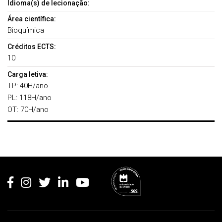
Idioma(s) de lecionação:
Área científica:
Bioquímica
Créditos ECTS:
10
Carga letiva:
TP: 40H/ano
PL: 118H/ano
OT: 70H/ano
Rodapé