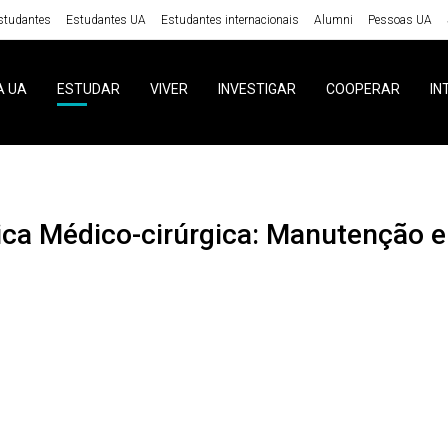
studantes
Estudantes UA
Estudantes internacionais
Alumni
Pessoas UA
A UA
ESTUDAR
VIVER
INVESTIGAR
COOPERAR
IN
ínica Médico-cirúrgica: Manutenção 