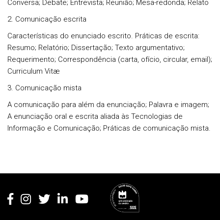
Conversa; Debate; Entrevista; Reunião; Mesa-redonda; Relato
2. Comunicação escrita
Características do enunciado escrito. Práticas de escrita:
Resumo; Relatório; Dissertação; Texto argumentativo;
Requerimento; Correspondência (carta, ofício, circular, email);
Curriculum Vitæ
3. Comunicação mista
A comunicação para além da enunciação; Palavra e imagem;
A enunciação oral e escrita aliada às Tecnologias de
Informação e Comunicação; Práticas de comunicação mista.
Rodapé