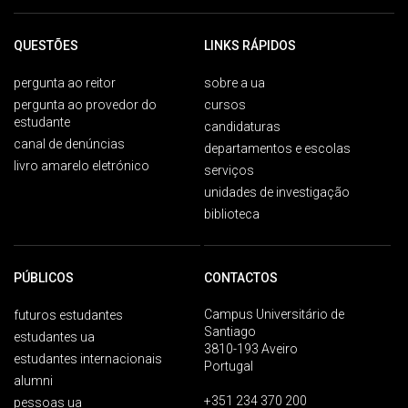
QUESTÕES
LINKS RÁPIDOS
pergunta ao reitor
sobre a ua
pergunta ao provedor do
cursos
estudante
candidaturas
canal de denúncias
departamentos e escolas
livro amarelo eletrónico
serviços
unidades de investigação
biblioteca
PÚBLICOS
CONTACTOS
Campus Universitário de
futuros estudantes
Santiago
estudantes ua
3810-193 Aveiro
estudantes internacionais
Portugal
alumni
+351 234 370 200
pessoas ua