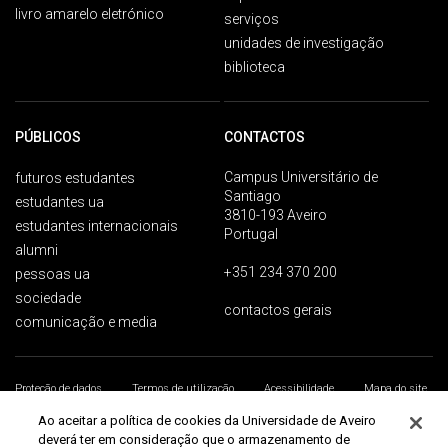
livro amarelo eletrónico
serviços
unidades de investigação
biblioteca
PÚBLICOS
CONTACTOS
Campus Universitário de
futuros estudantes
Santiago
estudantes ua
3810-193 Aveiro
estudantes internacionais
Portugal
alumni
+351 234 370 200
pessoas ua
sociedade
contactos gerais
comunicação e media
Proteção de dados
Termos de utilização
Acessibilidade
Mapa do site
Universidade de Aveiro 2026
Ao aceitar a política de cookies da Universidade de Aveiro
deverá ter em consideração que o armazenamento de