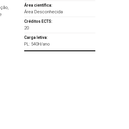
Área científica:
ação,
Área Desconhecida
e
Créditos ECTS:
20
Carga letiva:
PL: 540H/ano