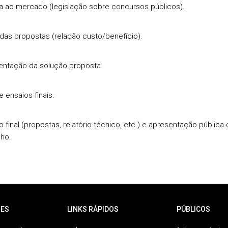
a ao mercado (legislação sobre concursos públicos).
 das propostas (relação custo/benefício).
ntação da solução proposta.
 ensaios finais.
o final (propostas, relatório técnico, etc.) e apresentação pública
lho.
ES
LINKS RÁPIDOS
PÚBLICOS