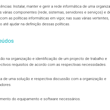
ncias: Instalar, manter e gerir a rede informática de uma organiz
s várias componentes (rede, sistemas, servidores e serviços) e d
com as políticas informáticas em vigor, nas suas várias vertentes,
 até ajudar na definição dessas políticas.
eúdos
ção na organização e identificação de um projecto de trabalho e
ctivos requisitos de acordo com as respectivas necessidades.
a de uma solução e respectiva discussão com a organização e
adores.
mento do equipamento e software necessários.