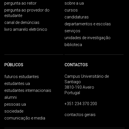
pergunta ao reitor
sobre a ua
pergunta ao provedor do
cursos
estudante
candidaturas
canal de denúncias
departamentos e escolas
livro amarelo eletrónico
serviços
unidades de investigação
biblioteca
PÚBLICOS
CONTACTOS
Campus Universitário de
futuros estudantes
Santiago
estudantes ua
3810-193 Aveiro
estudantes internacionais
Portugal
alumni
+351 234 370 200
pessoas ua
sociedade
contactos gerais
comunicação e media