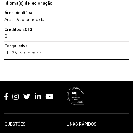
Idioma(s) de lecionação:
Área científica:
Área Desconhecida
Créditos ECTS:
2
Carga letiva:
TP: 36H/semestre
Rodapé
QUESTÕES
LINKS RÁPIDOS