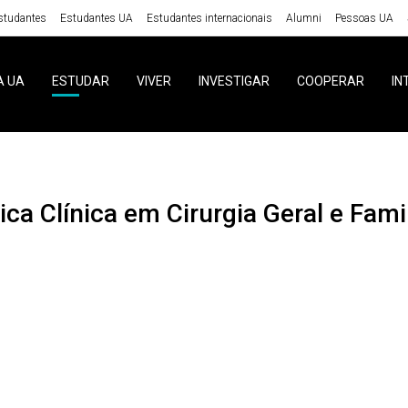
studantes
Estudantes UA
Estudantes internacionais
Alumni
Pessoas UA
A UA
ESTUDAR
VIVER
INVESTIGAR
COOPERAR
IN
tica Clínica em Cirurgia Geral e Fami