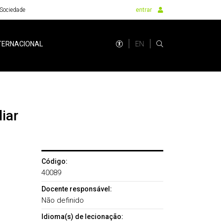
Sociedade
entrar
EN
TERNACIONAL
liar
Código:
40089
Docente responsável:
Não definido
Idioma(s) de lecionação: