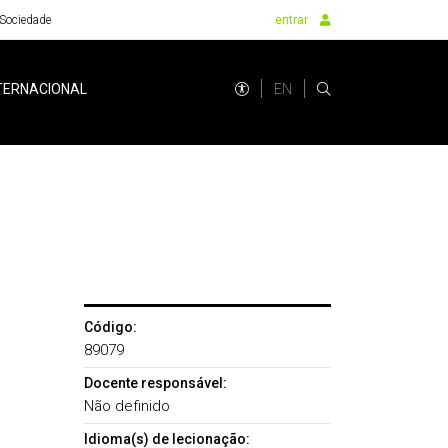
Sociedade
entrar
EN
TERNACIONAL
Código:
89079
Docente responsável:
Não definido
Idioma(s) de lecionação: