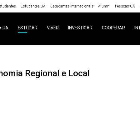
studantes
Estudantes UA
Estudantes internacionais
Alumni
Pessoas UA
A UA
ESTUDAR
VIVER
INVESTIGAR
COOPERAR
IN
onomia Regional e Local