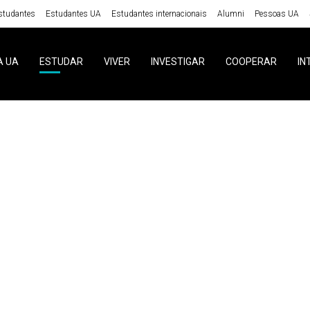
studantes
Estudantes UA
Estudantes internacionais
Alumni
Pessoas UA
A UA
ESTUDAR
VIVER
INVESTIGAR
COOPERAR
IN