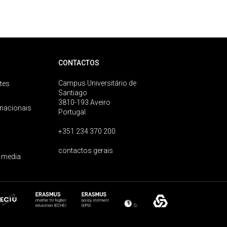
CONTACTOS
Campus Universitário de
tes
Santiago
3810-193 Aveiro
rnacionais
Portugal
+351 234 370 200
contactos gerais
 media