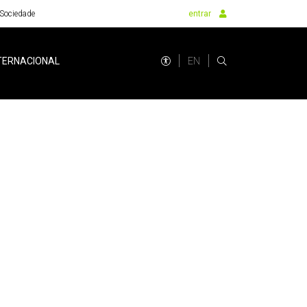
Sociedade
entrar
EN
TERNACIONAL