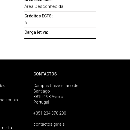
Área Desconhecida
Créditos ECTS:
6
Carga letiva:
CONTACTOS
Campus Universitário de
tes
Santiago
3810-193 Aveiro
rnacionais
Portugal
+351 234 370 200
contactos gerais
 media