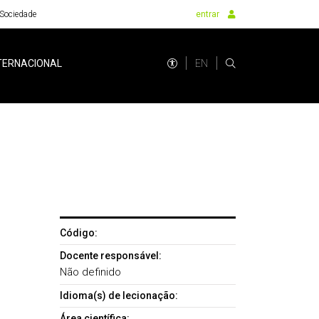
Sociedade
entrar
EN
TERNACIONAL
Código:
Docente responsável:
Não definido
Idioma(s) de lecionação:
Área científica: