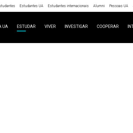
studantes
Estudantes UA
Estudantes internacionais
Alumni
Pessoas UA
A UA
ESTUDAR
VIVER
INVESTIGAR
COOPERAR
IN