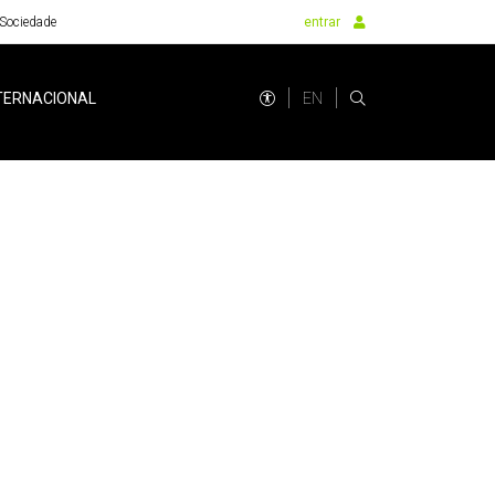
Sociedade
entrar
EN
TERNACIONAL