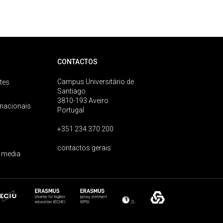
CONTACTOS
Campus Universitário de
tes
Santiago
3810-193 Aveiro
rnacionais
Portugal
+351 234 370 200
contactos gerais
 media