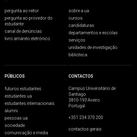
pergunta ao reitor
sobre a ua
pergunta ao provedor do
cursos
estudante
candidaturas
canal de denúncias
departamentos e escolas
livro amarelo eletrónico
serviços
unidades de investigação
biblioteca
PÚBLICOS
CONTACTOS
Campus Universitário de
futuros estudantes
Santiago
estudantes ua
3810-193 Aveiro
estudantes internacionais
Portugal
alumni
+351 234 370 200
pessoas ua
sociedade
contactos gerais
comunicação e media