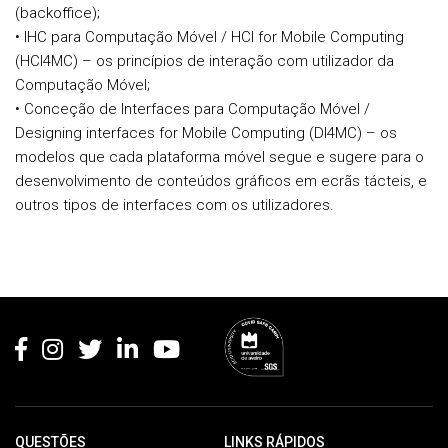
(backoffice);
• IHC para Computação Móvel / HCI for Mobile Computing
(HCI4MC) – os princípios de interação com utilizador da
Computação Móvel;
• Conceção de Interfaces para Computação Móvel /
Designing interfaces for Mobile Computing (DI4MC) – os
modelos que cada plataforma móvel segue e sugere para o
desenvolvimento de conteúdos gráficos em ecrãs tácteis, e
outros tipos de interfaces com os utilizadores.
Rodapé
QUESTÕES
LINKS RÁPIDOS