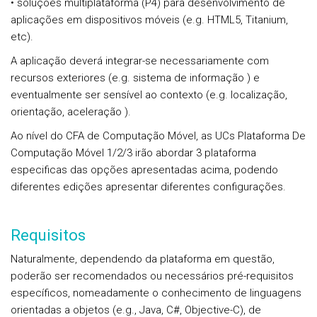
• soluções multiplataforma (P4) para desenvolvimento de
aplicações em dispositivos móveis (e.g. HTML5, Titanium,
etc).
A aplicação deverá integrar-se necessariamente com
recursos exteriores (e.g. sistema de informação ) e
eventualmente ser sensível ao contexto (e.g. localização,
orientação, aceleração ).
Ao nível do CFA de Computação Móvel, as UCs Plataforma De
Computação Móvel 1/2/3 irão abordar 3 plataforma
especificas das opções apresentadas acima, podendo
diferentes edições apresentar diferentes configurações.
Requisitos
Naturalmente, dependendo da plataforma em questão,
poderão ser recomendados ou necessários pré-requisitos
específicos, nomeadamente o conhecimento de linguagens
orientadas a objetos (e.g., Java, C#, Objective-C), de