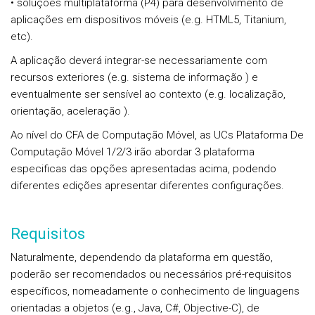
• soluções multiplataforma (P4) para desenvolvimento de
aplicações em dispositivos móveis (e.g. HTML5, Titanium,
etc).
A aplicação deverá integrar-se necessariamente com
recursos exteriores (e.g. sistema de informação ) e
eventualmente ser sensível ao contexto (e.g. localização,
orientação, aceleração ).
Ao nível do CFA de Computação Móvel, as UCs Plataforma De
Computação Móvel 1/2/3 irão abordar 3 plataforma
especificas das opções apresentadas acima, podendo
diferentes edições apresentar diferentes configurações.
Requisitos
Naturalmente, dependendo da plataforma em questão,
poderão ser recomendados ou necessários pré-requisitos
específicos, nomeadamente o conhecimento de linguagens
orientadas a objetos (e.g., Java, C#, Objective-C), de