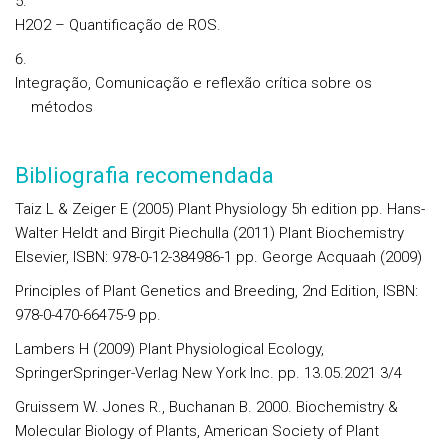
H2O2 – Quantificação de ROS.
Integração, Comunicação e reflexão crítica sobre os
métodos
Bibliografia recomendada
Taiz L & Zeiger E (2005) Plant Physiology 5h edition pp. Hans-
Walter Heldt and Birgit Piechulla (2011) Plant Biochemistry
Elsevier, ISBN: 978-0-12-384986-1 pp. George Acquaah (2009)
Principles of Plant Genetics and Breeding, 2nd Edition, ISBN:
978-0-470-66475-9 pp.
Lambers H (2009) Plant Physiological Ecology,
SpringerSpringer-Verlag New York Inc. pp. 13.05.2021 3/4
Gruissem W. Jones R., Buchanan B. 2000. Biochemistry &
Molecular Biology of Plants, American Society of Plant