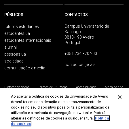
PÚBLICOS
CONTACTOS
Campus Universitário de
futuros estudantes
Santiago
estudantes ua
3810-193 Aveiro
estudantes internacionais
Portugal
alumni
+351 234 370 200
pessoas ua
sociedade
contactos gerais
comunicação e media
Proteção de dados
Termos de utilização
Acessibilidade
Mapa do site
Universidade de Aveiro 2026
Ao aceitar a política de cookies da Universidade de Aveiro
deverá ter em consideração que o armazenamento de
cookies no seu dispositivo possibilita a personalização da
utilização e a melhoria de navegação no website. Poderá
alterar as definições de cookies a qualquer altura.
Política
de cookies