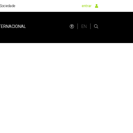
Sociedade
entrar
EN
TERNACIONAL