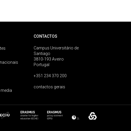
CONTACTOS
Campus Universitário de
tes
Santiago
3810-193 Aveiro
rnacionais
Portugal
+351 234 370 200
contactos gerais
 media