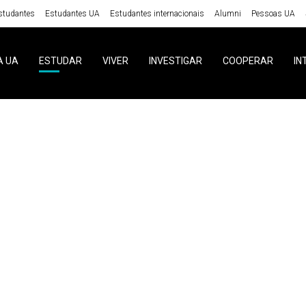
studantes
Estudantes UA
Estudantes internacionais
Alumni
Pessoas UA
A UA
ESTUDAR
VIVER
INVESTIGAR
COOPERAR
IN